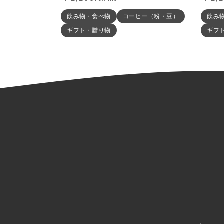
飲み物・食べ物
コーヒー（粉・豆）
飲み
ギフト・贈り物
ギフ