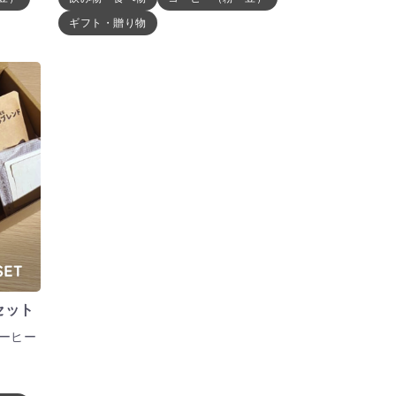
ギフト・贈り物
セット
コーヒー