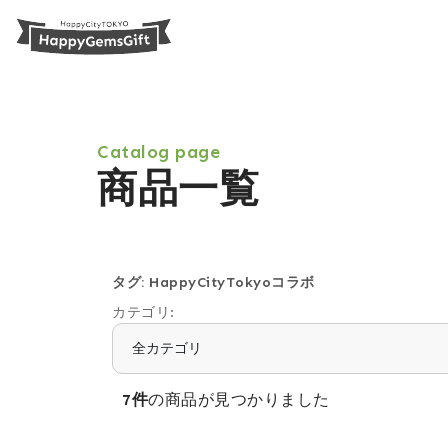
Catalog page
商品一覧
タグ: HappyCityTokyoコラボ
カテゴリ:
7件
の商品が見つかりました