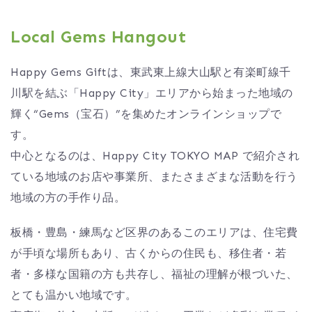
Local Gems Hangout
Happy Gems Giftは、東武東上線大山駅と有楽町線千
川駅を結ぶ「Happy City」エリアから始まった地域の
輝く“Gems（宝石）”を集めたオンラインショップで
す。
中心となるのは、Happy City TOKYO MAP で紹介され
ている地域のお店や事業所、またさまざまな活動を行う
地域の方の手作り品。
板橋・豊島・練馬など区界のあるこのエリアは、住宅費
が手頃な場所もあり、古くからの住民も、移住者・若
者・多様な国籍の方も共存し、福祉の理解が根づいた、
とても温かい地域です。