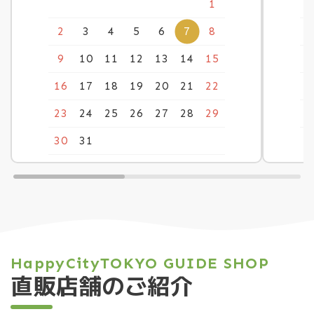
1
2
3
4
5
6
7
8
9
10
11
12
13
14
15
1
16
17
18
19
20
21
22
2
23
24
25
26
27
28
29
2
30
31
HappyCityTOKYO GUIDE SHOP
直販店舗のご紹介