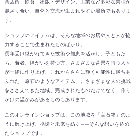
商店街、飲食、出版・デザイン、工業など多彩な業種が
混ざり合い、自然と交流が生まれやすい場所でもありま
す。
ショップのアイテムは、そんな地域のお店や人と人が協
力することで生まれたものばかり。
長年受け継がれてきた技術や知恵を活かし、子どもた
ち、若者、障がいを持つ方、さまざまな背景を持つ人々
が一緒に作り上げ、これからさらに輝く可能性に満ちあ
ふれた「原石のようなアイテム」。さまざまな人の挑戦
をささえてきた地域、完成されたものだけでなく、作り
かけの温かみがあるものもあります。
このオンラインショップは、この地域を「宝石箱」のよ
うに磨き上げ、循環と未来を紡ぐ——そんな想いを込め
たショップです。