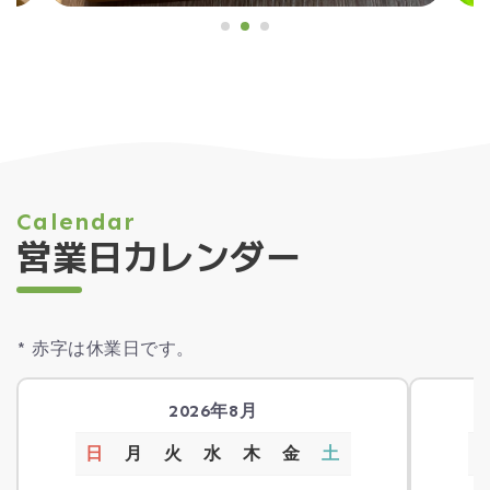
Calendar
営業日カレンダー
* 赤字は休業日です。
2026年8月
日
月
火
水
木
金
土