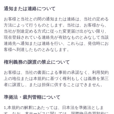
通知または連絡について
お客様と当社との間の通知または連絡は、当社の定める
方法によって行うものとします。当社は、お客様から、
当社が別途定める方式に従った変更届け出がない限り、
現在登録されている連絡先が有効なものとみなして当該
連絡先へ通知または連絡を行い、これらは、発信時にお
客様へ到達したものとみなします。
権利義務の譲渡の禁止について
お客様は、当社の書面による事前の承諾なく、利用契約
上の地位または本規約に基づく権利もしくは義務を第三
者に譲渡し、または担保に供することはできません。
準拠法・裁判管轄について
1,本規約の解釈にあたっては、日本法を準拠法としま
す。なお、本サービスに関しては、国際物品売買契約に