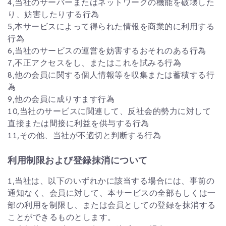
4,当社のサーバーまたはネットワークの機能を破壊した
り、妨害したりする行為
5,本サービスによって得られた情報を商業的に利用する
行為
6,当社のサービスの運営を妨害するおそれのある行為
7,不正アクセスをし、またはこれを試みる行為
8,他の会員に関する個人情報等を収集または蓄積する行
為
9,他の会員に成りすます行為
10,当社のサービスに関連して、反社会的勢力に対して
直接または間接に利益を供与する行為
11,その他、当社が不適切と判断する行為
利用制限および登録抹消について
1,当社は、以下のいずれかに該当する場合には、事前の
通知なく、会員に対して、本サービスの全部もしくは一
部の利用を制限し、または会員としての登録を抹消する
ことができるものとします。