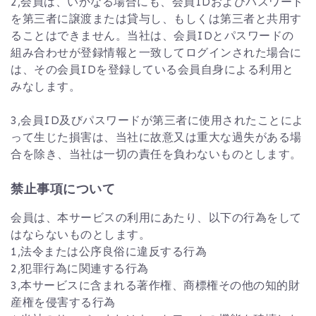
2,会員は、いかなる場合にも、会員IDおよびパスワード
を第三者に譲渡または貸与し、もしくは第三者と共用す
ることはできません。当社は、会員IDとパスワードの
組み合わせが登録情報と一致してログインされた場合に
は、その会員IDを登録している会員自身による利用と
みなします。
3,会員ID及びパスワードが第三者に使用されたことによ
って生じた損害は、当社に故意又は重大な過失がある場
合を除き、当社は一切の責任を負わないものとします。
禁止事項について
会員は、本サービスの利用にあたり、以下の行為をして
はならないものとします。
1,法令または公序良俗に違反する行為
2,犯罪行為に関連する行為
3,本サービスに含まれる著作権、商標権その他の知的財
産権を侵害する行為