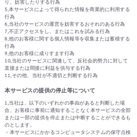
り、妨害したりする行為
5,本サービスによって得られた情報を商業的に利用する
行為
6,当社のサービスの運営を妨害するおそれのある行為
7,不正アクセスをし、またはこれを試みる行為
8,他のお客様に関する個人情報等を収集または蓄積する
行為
9,他のお客様に成りすます行為
10,当社のサービスに関連して、反社会的勢力に対して
直接または間接に利益を供与する行為
11,その他、当社が不適切と判断する行為
本サービスの提供の停止等について
1,当社は、以下のいずれかの事由があると判断した場
合、お客様に事前に通知することなく本サービスの全部
または一部の提供を停止または中断することができるも
のとします。
・本サービスにかかるコンピュータシステムの保守点検