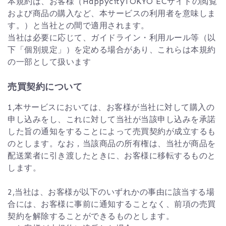
本規約は、お客様（HappycityTOKYO ECサイトの閲覧
および商品の購入など、本サービスの利用者を意味しま
す。）と当社との間で適用されます。
当社は必要に応じて、ガイドライン・利用ルール等（以
下「個別規定」）を定める場合があり、これらは本規約
の一部として扱います
売買契約について
1,本サービスにおいては、お客様が当社に対して購入の
申し込みをし、これに対して当社が当該申し込みを承諾
した旨の通知をすることによって売買契約が成立するも
のとします。なお，当該商品の所有権は、当社が商品を
配送業者に引き渡したときに、お客様に移転するものと
します。
2,当社は、お客様が以下のいずれかの事由に該当する場
合には、お客様に事前に通知することなく、前項の売買
契約を解除することができるものとします。