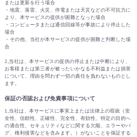
または更新を行う場合
・地震、落雷、火災、停電または天災などの不可抗力に
より、本サービスの提供が困難となった場合
・コンピュータまたは通信回線等が事故により停止した
場合
・その他、当社が本サービスの提供が困難と判断した場
合
2,当社は、本サービスの提供の停止または中断により、
お客様または第三者が被ったいかなる不利益または損害
について、理由を問わず一切の責任を負わないものとし
ます。
保証の否認および免責事項について
1,当社は、本サービスに事実上または法律上の瑕疵（安
全性、信頼性、正確性、完全性、有効性、特定の目的へ
の適合性、セキュリティなどに関する欠陥、エラーやバ
グ、権利侵害などを含みます。）がないことを保証する