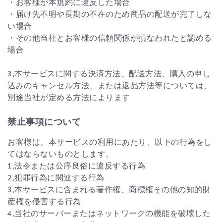
・お客様が本規約に違反した場合
・届け先不明や長期の不在のため商品の配送が完了しな
い場合
・その他当社とお客様の信頼関係が損なわれたと認める
場合
3,本サービスに関する決済方法、配送方法、購入の申し
込みのキャンセル方法、または返品方法等については、
別途当社が定める方法によります
禁止事項について
お客様は、本サービスの利用にあたり、以下の行為をし
てはならないものとします。
1,法令または公序良俗に違反する行為
2,犯罪行為に関連する行為
3,本サービスに含まれる著作権、商標権その他の知的財
産権を侵害する行為
4,当社のサーバーまたはネットワークの機能を破壊した