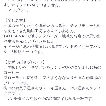
す。※ギフトBOXはつきません。
・マップつき。
【楽しみ方】
地域の子どもたちや障がいのある方、チャリティー活動
を支えてきた珈琲工房ふろんてぃあさん。
TAKE A NAPで働くメンバーが、地域のお店での思い出
や生活を元にデザインを伝え、
イメージにあわせ厳選した珈琲ブレンドのドリップパッ
ク、6種類の一つです。
【甘ずっぱさブレンド】
＞美味しいケーキやパンをランチやおやつで楽しむ時の
コーヒー
フローラルに広がる、花のようなな香りの強さが特徴の
ブレンドです。
街中のお菓子屋さんやケーキ屋さん、パン屋さんをテイ
クアウト。
ランチタイムやおやつの時間に楽しめる一杯です。